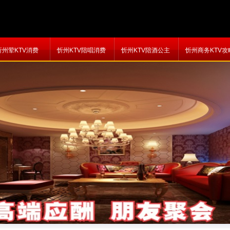
忻州荤KTV消费
忻州KTV陪唱消费
忻州KTV陪酒公主
忻州商务KTV攻