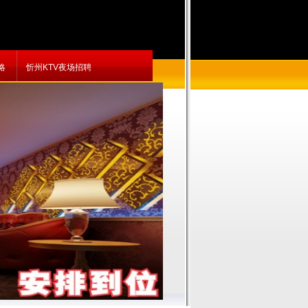
略
忻州KTV夜场招聘