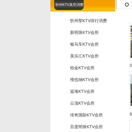
忻州KTV真空消费
忻州荤KTV排行消费
新明珠KTV会所
银马车KTV会所
美乐汇KTV会所
铂金KTV会所
维也纳KTV会所
逅海KTV会所
云顶KTV会所
传奇国际KTV会所
百度明珠KTV会所