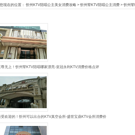
您现在的位置：
忻州KTV陪唱公主美女消费攻略
>
忻州荤KTV陪唱公主消费
>
忻州荤
至尊无上！忻州荤KTV陪唱哪家漂亮-皇冠永利KTV消费价格点评
最受欢迎的！忻州可以出台的KTV真空会所-盛世宝鼎KTV会所消费价