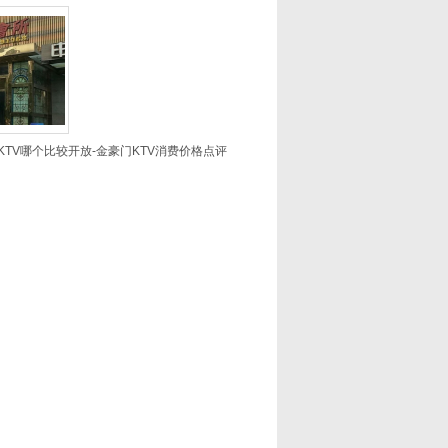
TV哪个比较开放-金豪门KTV消费价格点评