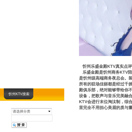
忻州乐盛金殿KTV真实点评
乐盛金殿是忻州商务KTV陪
是忻州级高端商务夜总会。
所有的驻场佳丽都是经过千
殿俱乐部，绝对能够带给你不
忻州KTV搜索
设备，把歌声与音乐完美融合
KTV会进行末位淘汰制，综
里完全不用担心美眉的质与量
请选择分类