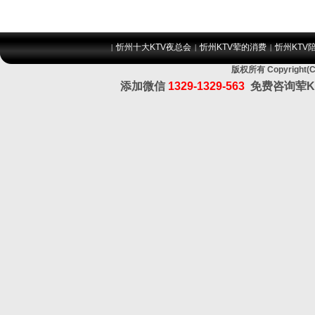
忻州十大KTV夜总会
忻州KTV荤的消费
忻州KTV
|
|
|
版权所有 Copyrig
添加微信
1329-1329-563
免费咨询荤K