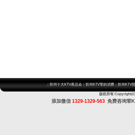
忻州十大KTV夜总会
忻州KTV荤的消费
忻州KTV
|
|
|
版权所有 Copyrig
添加微信
1329-1329-563
免费咨询荤K