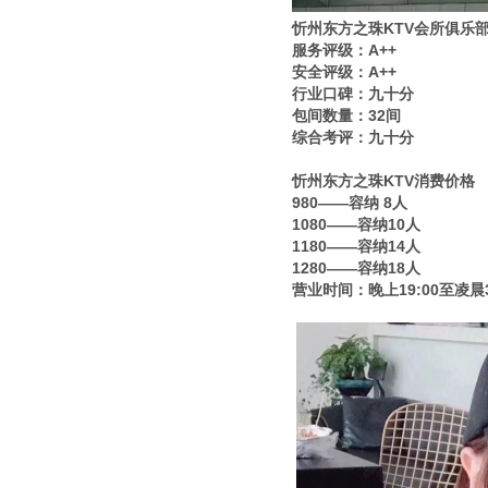
忻州东方之珠KTV会所俱乐
服务评级：A++
安全评级：A++
行业口碑：九十分
包间数量：32间
综合考评：九十分
忻州东方之珠KTV消费价格
980——容纳 8人
1080——容纳10人
1180——容纳14人
1280——容纳18人
营业时间：晚上19:00至凌晨3