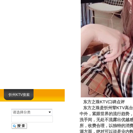
忻州KTV搜索
东方之珠KTV口碑点评
东方之珠是忻州荤KTV高
请选择分类
中外，紧跟世界的流行趋势
洗手间，无处不流露出优越
所，收费合理，以独特的消
源方面，绝对可以说是业内